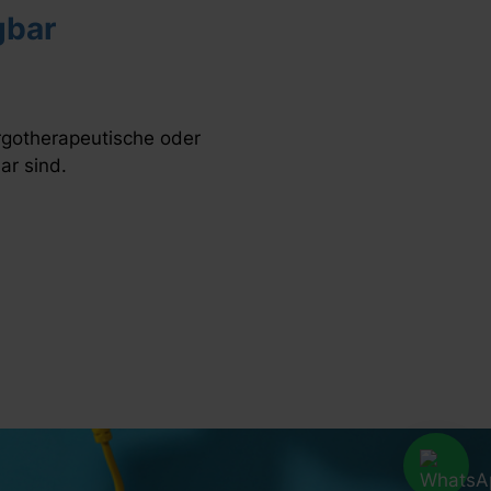
gbar
rgotherapeutische oder
ar sind.