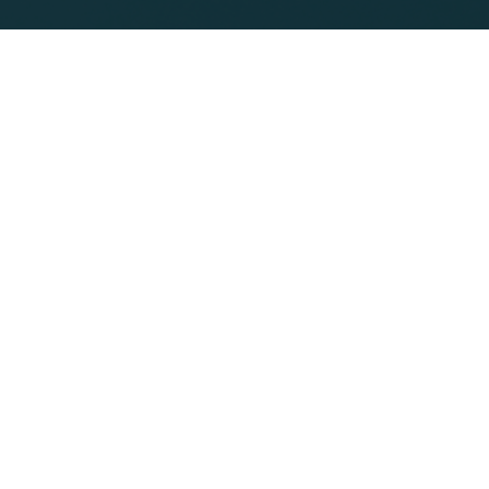
Ha
ei
Konta
Tel:
E-Ma
oder