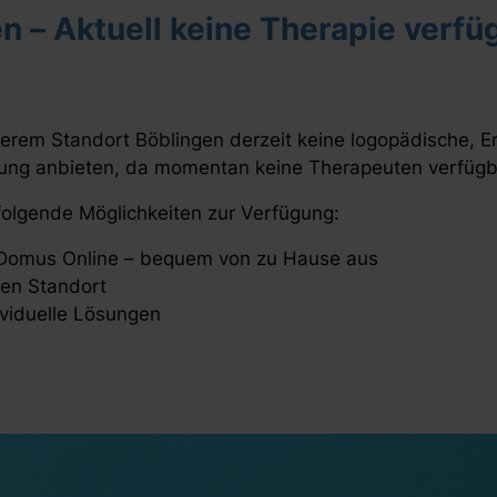
n – Aktuell keine Therapie verfü
serem Standort Böblingen derzeit keine logopädische, E
ung anbieten, da momentan keine Therapeuten verfügb
 folgende Möglichkeiten zur Verfügung:
 Domus Online – bequem von zu Hause aus
en Standort
ividuelle Lösungen