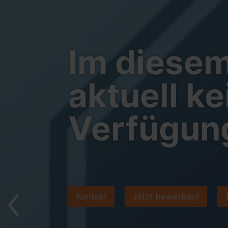
Im diesem
aktuell k
Verfügun
Kontakt
Jetzt bewerben!