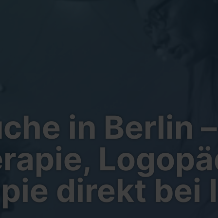
he in Berlin –
rapie, Logopä
pie direkt bei 