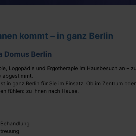
Ihnen kommt – in ganz Berlin
a Domus Berlin
pie, Logopädie und Ergotherapie im Hausbesuch an – zu
se abgestimmt.
t in ganz Berlin für Sie im Einsatz. Ob im Zentrum od
ten fühlen: zu Ihnen nach Hause.
o Behandlung
etreuung