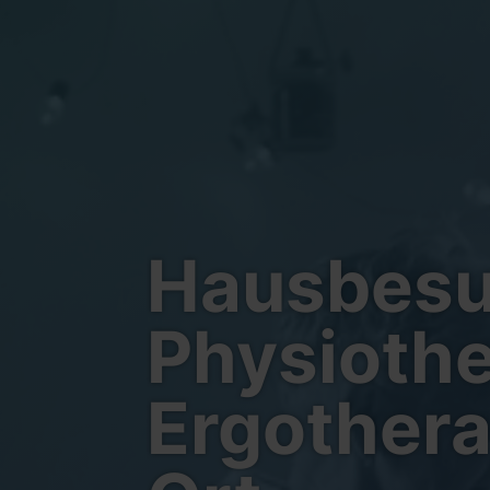
Hausbesuc
Physiothe
Ergothera