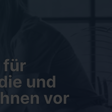
 für
die und
Ihnen vor