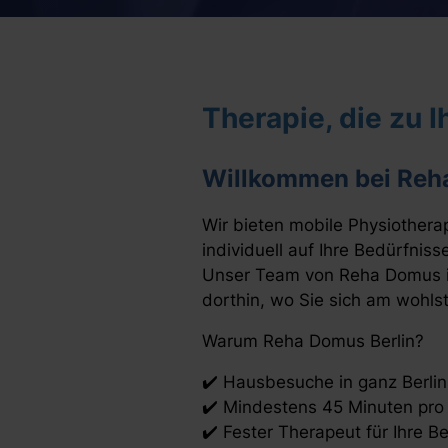
Therapie, die zu 
Willkommen bei Reh
Wir bieten mobile Physiothera
individuell auf Ihre Bedürfnis
Unser Team von Reha Domus is
dorthin, wo Sie sich am wohls
Warum Reha Domus Berlin?
✔️ Hausbesuche in ganz Berlin
✔️ Mindestens 45 Minuten pr
✔️ Fester Therapeut für Ihre B