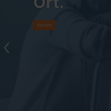
Ort.
Kontakt