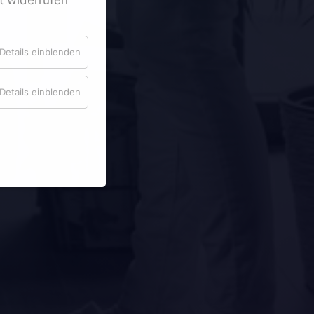
Details einblenden
Details einblenden