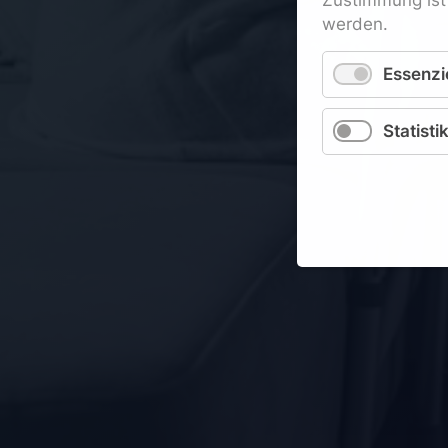
werden.
Essenzie
Statisti