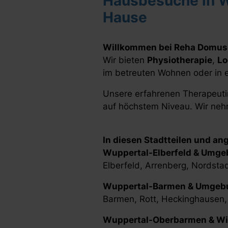
Hausbesuche in W
Hause
Willkommen bei Reha Domus
Wir bieten
Physiotherapie
,
Lo
im betreuten Wohnen oder in e
Unsere erfahrenen Therapeutin
auf höchstem Niveau. Wir nehm
In diesen Stadtteilen und an
Wuppertal-Elberfeld & Umge
Elberfeld, Arrenberg, Nordsta
Wuppertal-Barmen & Umgeb
Barmen, Rott, Heckinghausen, 
Wuppertal-Oberbarmen & Wi