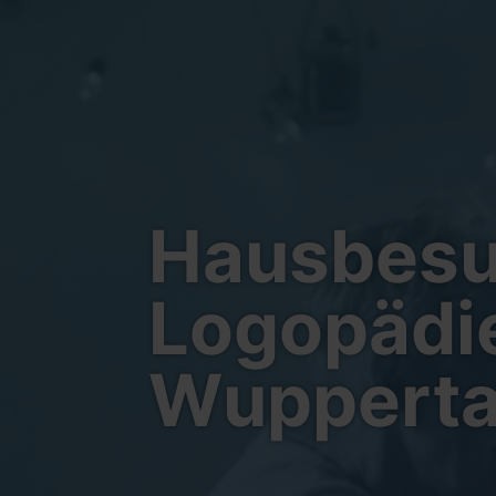
Hausbesuc
Logopädie
Wupperta