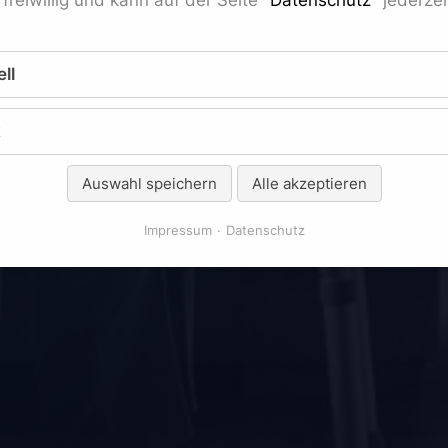
ll
k
Auswahl speichern
Alle akzeptieren
Impressum
Datenschutz