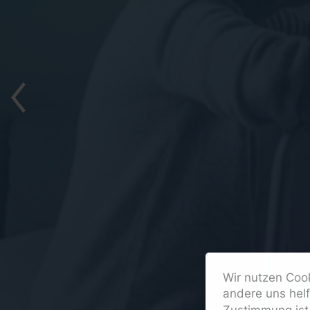
Wir nutzen Cook
andere uns hel
Zustimmung ist 