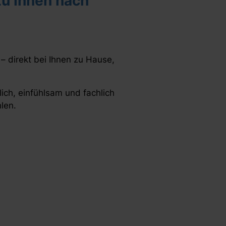
u Ihnen nach
 direkt bei Ihnen zu Hause,
ich, einfühlsam und fachlich
len.