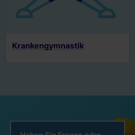
Krankengymnastik
Haben Sie Fragen oder