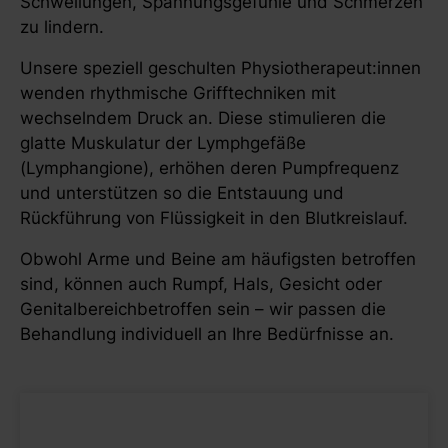
Schwellungen, Spannungsgefühle und Schmerzen
zu lindern.
Unsere speziell geschulten Physiotherapeut:innen
wenden rhythmische Grifftechniken mit
wechselndem Druck an. Diese stimulieren die
glatte Muskulatur der Lymphgefäße
(Lymphangione), erhöhen deren Pumpfrequenz
und unterstützen so die Entstauung und
Rückführung von Flüssigkeit in den Blutkreislauf.
Obwohl Arme und Beine am häufigsten betroffen
sind, können auch Rumpf, Hals, Gesicht oder
Genitalbereichbetroffen sein – wir passen die
Behandlung individuell an Ihre Bedürfnisse an.