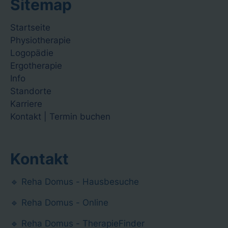
Sitemap
Navigation
Startseite
überspringen
Physiotherapie
Logopädie
Ergotherapie
Info
Standorte
Karriere
Kontakt | Termin buchen
Kontakt
🔹 Reha Domus - Hausbesuche
🔹 Reha Domus - Online
🔹 Reha Domus - TherapieFinder