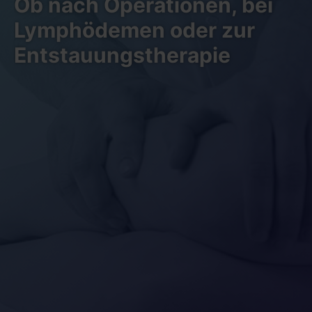
Ob nach Operationen, bei
Lymphödemen oder zur
Entstauungstherapie