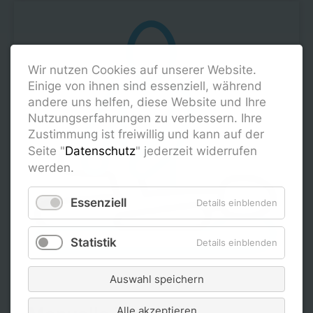
Wir nutzen Cookies auf unserer Website.
Einige von ihnen sind essenziell, während
andere uns helfen, diese Website und Ihre
Nutzungserfahrungen zu verbessern. Ihre
Zustimmung ist freiwillig und kann auf der
Seite "
Datenschutz
" jederzeit widerrufen
werden.
Essenziell
Details einblenden
Statistik
Details einblenden
Auswahl speichern
Alle akzeptieren