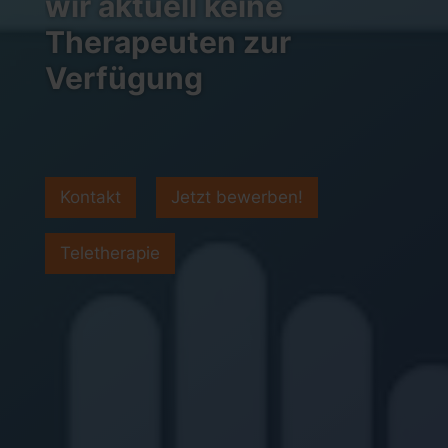
wir aktuell keine
Therapeuten zur
Verfügung
Kontakt
Jetzt bewerben!
Teletherapie