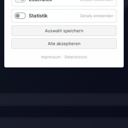
Statistik
Details einblenden
Auswahl speichern
Alle akzeptieren
Impressum
Datenschutz